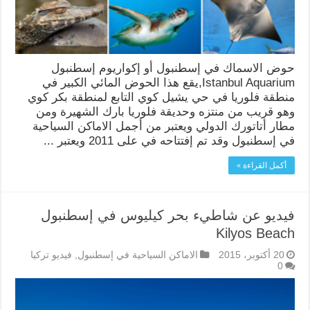
حوض الاسماك في إسطنبول أو إكواريوم إسطنبول
Istanbul Aquarium,يقع هذا الحوض المائي الكبير في
منطقة فلوريا في حي يشيل كوي التابع لمنطقة بكر كوي
وهو قريب من منتزه وحديقة فلوريا بارك الشهيرة ومن
مطار أتاتورك الدولي ويعتبر من أجمل الاماكن السياحية
في إسطنبول وقد تم إفتتاحه في على 2011 ويعتبر ...
أكمل القراءة »
فيديو عن شاطيء بحر كيليوس في إسطنبول
Kilyos Beach
20 أكتوبر، 2015
الاماكن السياحية في إسطنبول
,
فيديو تركيا
0