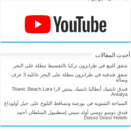
أحدث المقالات
شقق للبيع في طرابزون تركيا بالتقسيط مطلة على البحر
شقق فندقية في طرابزون مطلة على البحر عائلية 3 غرف
وصالة
فندق تايتنيك أنطاليا تايتنيك بيتش لارا Titanic Beach Lara
Antalya
السياحة الشتوية في بورصة وتساقط الثلوج على جبل أولوداغ
فندق دوسو دوسي أولد سيتي إسطنبول السلطان أحمد
Dosso Dossi Hotels