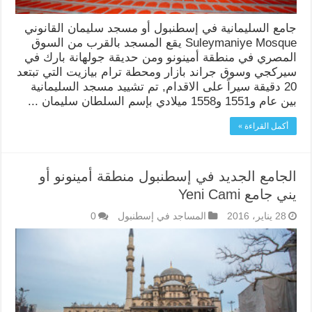
جامع السليمانية في إسطنبول أو مسجد سليمان القانوني
Suleymaniye Mosque يقع المسجد بالقرب من السوق
المصري في منطقة أمينونو ومن حديقة جولهانة بارك في
سيركجي وسوق جراند بازار ومحطة ترام بيازيت التي تبتعد
20 دقيقة سيراً على الاقدام, تم تشييد مسجد السليمانية
بين عام و1551 و1558 ميلادي بإسم السلطان سليمان ...
أكمل القراءة »
الجامع الجديد في إسطنبول منطقة أمينونو أو
يني جامع Yeni Cami
28 يناير، 2016
المساجد في إسطنبول
0