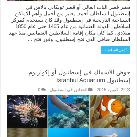
يعتبر قصر الباب العالي أو قصر توبكابي بالاس في
إسطنبول السلطان أحمد, يعتبر من أجمل وأهم الاماكن
السياحية التاريخية في إسطنبول وقد كان يستخدم كمركز
لسلاطين الدولة العثمانية من عام 1465 حتى عام 1856
ميلادي. كما كان مكان إقامة السلاطيين العثمانيين منذ عهد
السلطان صافي الذي فتح إسطنبول, وفور فتح ...
أكمل القراءة »
حوض الاسماك في إسطنبول أو إكواريوم
إسطنبول Istanbul Aquarium
22 أكتوبر، 2015
الحدائق في إسطنبول
0