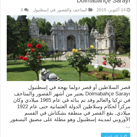
Dolmabahçe Sarayı
14 أكتوبر، 2015
المتاحف والقصور في إسطنبول
0
قصر السلاطين أو قصر دولما بهجة في إسطنبول
Dolmabahçe Sarayı يعتبر من أشهر القصور والمتاحف
في تركيا والعالم وقد تم بنائه في عام 1965 ميلادي وكان
مركزاً لحكام وسلاطين الدولة العثمانية حتى عام 1922
ميلادي, يقع القصر في منطقة بشكتاش في القسم
الأوروبي لمدينة إسطنبول وهو مطلة على مضيق البسفور
...
أكمل القراءة »