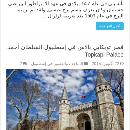
بأنه بني في عام 507 ميلادي في عهد الامبراطور البيزنطي
جستنيان وكان يعرف بإسم برج عيسى, ولقد تم ترميم
البرج في عام 1509 بعد تعرضه لزلزال ...
أكمل القراءة »
قصر توبكابي بالاس في إسطنبول السلطان أحمد
Topkapi Palace
22 أكتوبر، 2015
المتاحف والقصور في إسطنبول
2