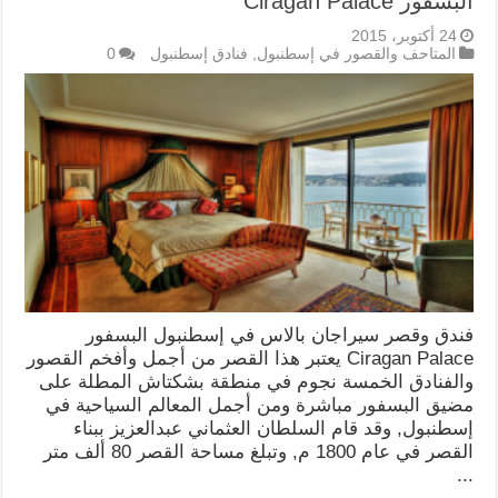
البسفور Ciragan Palace
24 أكتوبر، 2015
المتاحف والقصور في إسطنبول
,
فنادق إسطنبول
0
فندق وقصر سيراجان بالاس في إسطنبول البسفور
Ciragan Palace يعتبر هذا القصر من أجمل وأفخم القصور
والفنادق الخمسة نجوم في منطقة بشكتاش المطلة على
مضيق البسفور مباشرة ومن أجمل المعالم السياحية في
إسطنبول, وقد قام السلطان العثماني عبدالعزيز ببناء
القصر في عام 1800 م, وتبلغ مساحة القصر 80 ألف متر
...