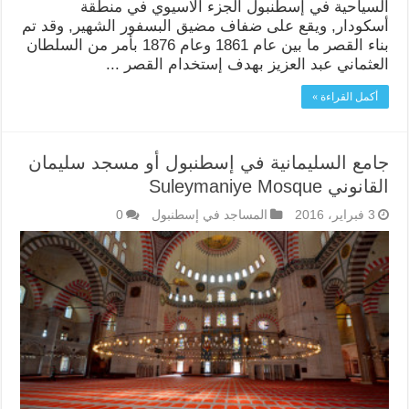
السياحية في إسطنبول الجزء الاسيوي في منطقة
أسكودار, ويقع على ضفاف مضيق البسفور الشهير, وقد تم
بناء القصر ما بين عام 1861 وعام 1876 بأمر من السلطان
العثماني عبد العزيز بهدف إستخدام القصر ...
أكمل القراءة »
جامع السليمانية في إسطنبول أو مسجد سليمان
القانوني Suleymaniye Mosque
3 فبراير، 2016
المساجد في إسطنبول
0