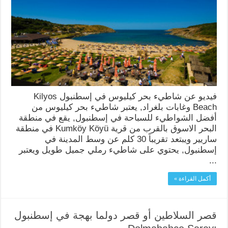
فيديو عن شاطيء بحر كيليوس في إسطنبول Kilyos
Beach وغابات بلغراد, يعتبر شاطيء بحر كيليوس من
أفضل الشواطيء للسباحة في إسطنبول, يقع في منطقة
البحر الاسوق بالقرب من قرية Kumköy Köyü في منطقة
ساريير ويبتعد تقريباً 30 كلم عن وسط المدينة في
إسطنبول, يحتوي على شاطيء رملي جميل طويل ويعتبر
...
أكمل القراءة »
قصر السلاطين أو قصر دولما بهجة في إسطنبول