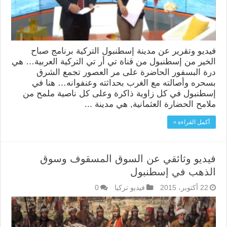
فيديو وتقرير عن مدينة إسطنبول التركية برنامج صباح
الخير من إسطنبول من قناة تي أر تي التركية العربية… هي
درة البسفور الحاضرة على مر العصور تجمع الشرق
بسحره وأصالته مع الغرب بحداثته وعنفوانه… هنا في
إسطنبول في كل زاوية ذاكرة وعلى كل ناصية ملمح من
ملامح الحضارة العثمانية, هي مدينة ...
أكمل القراءة »
فيديو وثائقي عن السوق المسقوف وسوق
الذهب في إسطنبول
22 أكتوبر، 2015
فيديو تركيا
0