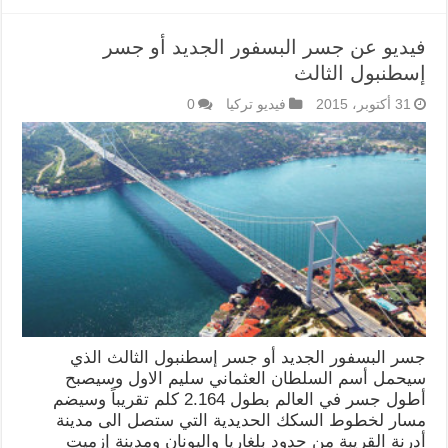
فيديو عن جسر البسفور الجديد أو جسر
إسطنبول الثالث
31 أكتوبر، 2015
فيديو تركيا
0
جسر البسفور الجديد أو جسر إسطنبول الثالث الذي
سيحمل أسم السلطان العثماني سليم الاول وسيصبح
أطول جسر في العالم بطول 2.164 كلم تقريباً وسيضم
مسار لخطوط السكك الحديدية التي ستصل الى مدينة
أدرنة القريبة من حدود بلغاريا واليونان ومدينة إزميت