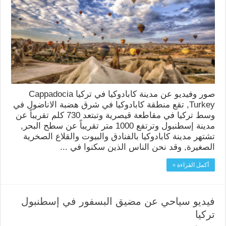
صور وفيديو عن مدينة كابادوكيا في تركيا Cappadocia
Turkey, تقع منطقة كابادوكيا في شرق هضبة الاناضول في
وسط تركيا في مقاطعة قيصرية وتبتعد 730 كلم تقريباً عن
مدينة إسطنبول وترتفع 1000 متر تقريباً عن سطح البحر,
تشتهر مدينة كابادوكيا بالفنادق والبيوت والقلاع الصخرية
الصغيرة, وقد نحن الناس الذين سكنوا في ...
أكمل القراءة »
فيديو سياحي عن مضيق البسفور في إسطنبول
تركيا