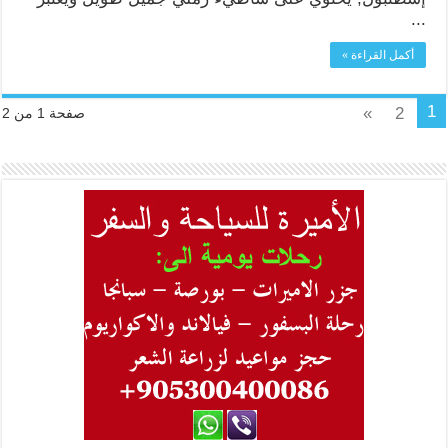
...
أكمل القراءة »
1
»
2
صفحة 1 من 2