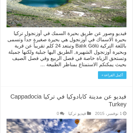
فيديو وصور عن طريق بحيرة السمك في أوزنجول تركيا
بحيرة الاسماك في أوزنجول هي بحيرة صغيرة جداً وتسمى
باللغة التركية Balık Gölü وتبتعد 24 كلم تقريباً عن قرية
وبحيرة أوزنجول الشهيرة, الطريق اليها جبلية ولكنها جميلة
وتستحق الزياة خاصة في فصل الربيع وفي فصل الصيف
بحيث يمكنكم الاستمتاع بمناظر الطبيعة ...
أكمل القراءة »
فيديو عن مدينة كابادوكيا في تركيا Cappadocia
Turkey
1 نوفمبر، 2015
فيديو تركيا
0