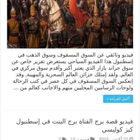
فيديو وثائقي عن السوق المسقوف وسوق الذهب في
إسطنبول هذا الفيديو السياحي يستعرض تقرير خاص عن
سوق جراند بازار الذي يعتبر أكبر وأقدم سوق مركزي في
العالم, ولقد إمتلك خزائن العالم السحرية والمهيبة, وقد
إنعكس السوق المسقوف في كل عصر في كتب الرحالة
ولوحات الرسامين المحليين منهم والاجانب كعالم من ...
أكمل القراءة »
فيديو قصة برج الفتاة برج البنت في إسطنبول
كيز كوليسي
21 أكتوبر، 2015
فيديو تركيا
2