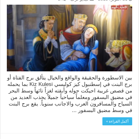
بين الاسطورة والحقيقة والواقع والخيال يتألق برج الفتاة أو
برج البنت في إسطنبول كيز كوليسي Kiz Kulesi بما يحمله
من قصص غريبة احيكت حوله وأبقته لغزاً تائهاً وسط البحر
في مضيق البسفور ومعلماً سياحياً جميلاً يجذب العديد من
السياح والمسافرون العرب والاجانب سنوياً. يقع برج البنت
في وسط مضيق البسفور ...
أكمل القراءة »