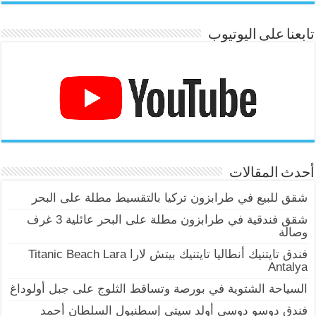
تابعنا على اليوتيوب
أحدث المقالات
شقق للبيع في طرابزون تركيا بالتقسيط مطلة على البحر
شقق فندقية في طرابزون مطلة على البحر عائلية 3 غرف
وصالة
فندق تايتنيك أنطاليا تايتنيك بيتش لارا Titanic Beach Lara
Antalya
السياحة الشتوية في بورصة وتساقط الثلوج على جبل أولوداغ
فندق دوسو دوسي أولد سيتي إسطنبول السلطان أحمد