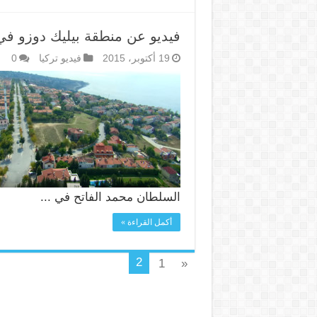
فيديو عن منطقة بيليك دوزو في إسطنبول nbul
19 أكتوبر، 2015
فيديو تركيا
0
السلطان محمد الفاتح في ...
أكمل القراءة »
2
1
«