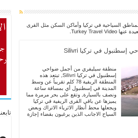
المناطق السياحية في تركيا وأماكن السكن مثل القرى
Turkey Trave.
طنبول في تركيا Silivri
منطقة سيليفري من أجمل ضواحي
إسطنبول في تركيا Silivri, تبتعد هذه
المنطقة الريفية 78 كلم تقريباً عن وسط
المدينة في إسطنبول أي بمسافة ساعة
ونصف بالسيارة, وتقع على بحر مرمرة مما
يميزها عن باقي القرى الريفية في تركيا
ويجعلها محط أنظار الاثرياء الاتراك وبعض
تابعن
السياح الاجانب الذين يرغبون بقضاء إجازة