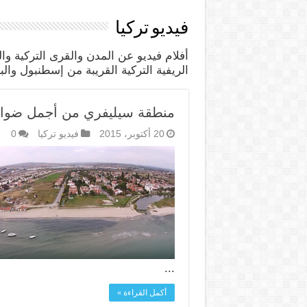
فيديو تركيا
أفلام فيديو عن المدن والقرى التركية و
الريفية التركية القريبة من إسطنبول والبعيدة عنها l Video
منطقة سيليفري من أجمل ضواحي إس
20 أكتوبر، 2015
فيديو تركيا
0
...
أكمل القراءة »