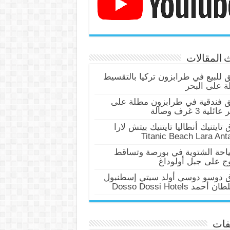
 المقالات
للبيع في طرابزون تركيا بالتقسيط
 على البحر
 فندقية في طرابزون مطلة على
ئلية 3 غرف وصالة
 تايتنيك أنطاليا تايتنيك بيتش لارا
Titanic Beach Lara Ant
احة الشتوية في بورصة وتساقط
وج على جبل أولوداغ
ق دوسو دوسي أولد سيتي إسطنبول
أحمد Dosso Dossi Hotels
فات