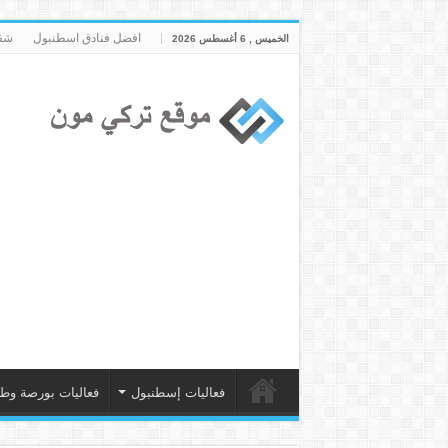
افضل فنادق اسطنبول
شقق
الخميس , 6 أغسطس 2026
فعاليات إسطنبول
فعاليات بورصة وط