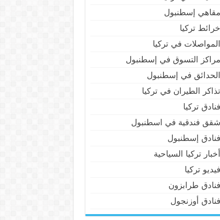
قاهي إسطنبول
رائط تركيا
لمواصلات في تركيا
راكز التسوق في إسطنبول
لحدائق في إسطنبول
ذاكر الطيران في تركيا
نادق تركيا
قق فندقية في اسطنبول
نادق إسطنبول
خبار تركيا السياحية
يديو تركيا
نادق طرابزون
نادق أوزنجول