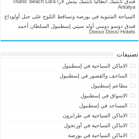
فندق تايتنيك أنطاليا تايتنيك بيتش لارا Titanic Beach Lara
Antalya
السياحة الشتوية في بورصة وتساقط الثلوج على جبل أولوداغ
فندق دوسو دوسي أولد سيتي إسطنبول السلطان أحمد
Dosso Dossi Hotels
تصنيفات
الاماكن السياحية في إسطنبول
المتاحف والقصور في إسطنبول
مطاعم إسطنبول
الاسواق في إسطنبول
المساجد في إسطنبول
الاماكن السياحية في طرابزون
الاماكن السياحية في أوزنجول
الاماكن السياحية في بورصة