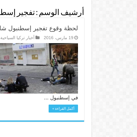
أرشيف الوسم :
تفجير إسطنب
لحظة وقوع تفجير إسطنبول شار
19 مارس، 2016
أخبار تركيا السياحية
في إسطنبول ...
أكمل القراءة »