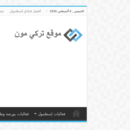
افضل فنادق اسطنبول
شقق
الخميس , 6 أغسطس 2026
فعاليات إسطنبول
فعاليات بورصة وط