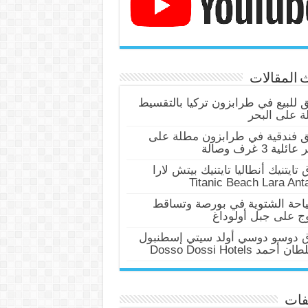
 المقالات
للبيع في طرابزون تركيا بالتقسيط
 على البحر
 فندقية في طرابزون مطلة على
ئلية 3 غرف وصالة
 تايتنيك أنطاليا تايتنيك بيتش لارا
Titanic Beach Lara Ant
احة الشتوية في بورصة وتساقط
وج على جبل أولوداغ
ق دوسو دوسي أولد سيتي إسطنبول
أحمد Dosso Dossi Hotels
فات