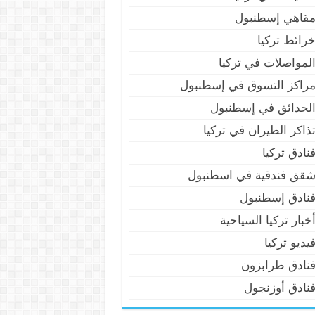
قاهي إسطنبول
رائط تركيا
لمواصلات في تركيا
راكز التسوق في إسطنبول
لحدائق في إسطنبول
ذاكر الطيران في تركيا
نادق تركيا
قق فندقية في اسطنبول
نادق إسطنبول
خبار تركيا السياحية
يديو تركيا
نادق طرابزون
نادق أوزنجول