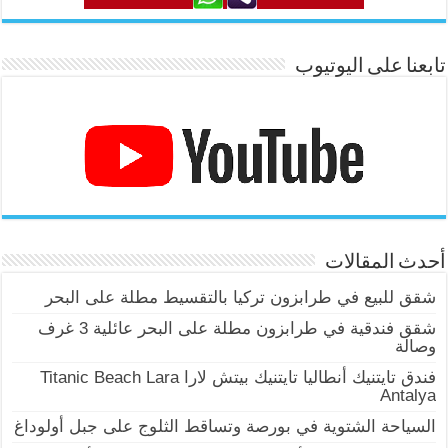
تابعنا على اليوتيوب
أحدث المقالات
شقق للبيع في طرابزون تركيا بالتقسيط مطلة على البحر
شقق فندقية في طرابزون مطلة على البحر عائلية 3 غرف
وصالة
فندق تايتنيك أنطاليا تايتنيك بيتش لارا Titanic Beach Lara
Antalya
السياحة الشتوية في بورصة وتساقط الثلوج على جبل أولوداغ