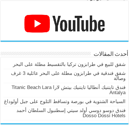
أحدث المقالات
شقق للبيع في طرابزون تركيا بالتقسيط مطلة على البحر
شقق فندقية في طرابزون مطلة على البحر عائلية 3 غرف
وصالة
فندق تايتنيك أنطاليا تايتنيك بيتش لارا Titanic Beach Lara
Antalya
السياحة الشتوية في بورصة وتساقط الثلوج على جبل أولوداغ
فندق دوسو دوسي أولد سيتي إسطنبول السلطان أحمد
Dosso Dossi Hotels