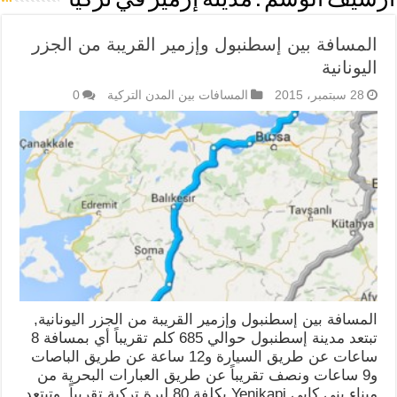
أرشيف الوسم :
مدينة إزمير في تركيا
المسافة بين إسطنبول وإزمير القريبة من الجزر
اليونانية
28 سبتمبر، 2015
المسافات بين المدن التركية
0
المسافة بين إسطنبول وإزمير القريبة من الجزر اليونانية,
تبتعد مدينة إسطنبول حوالي 685 كلم تقريباً أي بمسافة 8
ساعات عن طريق السيارة و12 ساعة عن طريق الباصات
و9 ساعات ونصف تقريباً عن طريق العبارات البحرية من
ميناء يني كابي Yenikapi بكلفة 80 ليرة تركية تقريباً, وتبتعد