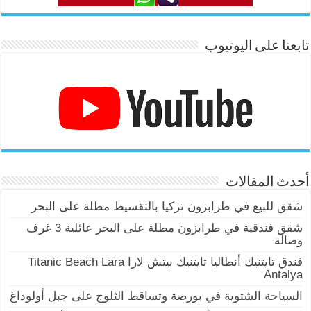
تابعنا على اليوتيوب
أحدث المقالات
شقق للبيع في طرابزون تركيا بالتقسيط مطلة على البحر
شقق فندقية في طرابزون مطلة على البحر عائلية 3 غرف
وصالة
فندق تايتنيك أنطاليا تايتنيك بيتش لارا Titanic Beach Lara
Antalya
السياحة الشتوية في بورصة وتساقط الثلوج على جبل أولوداغ