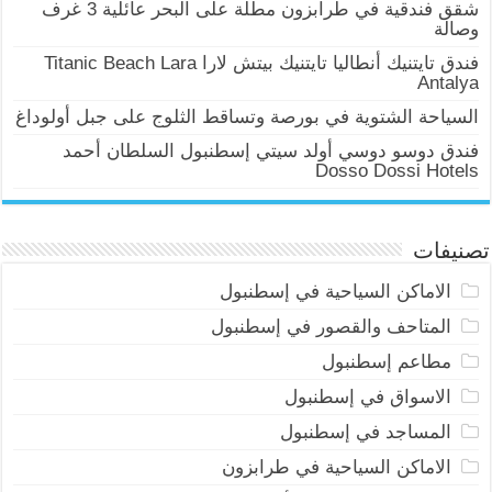
شقق فندقية في طرابزون مطلة على البحر عائلية 3 غرف
وصالة
فندق تايتنيك أنطاليا تايتنيك بيتش لارا Titanic Beach Lara
Antalya
السياحة الشتوية في بورصة وتساقط الثلوج على جبل أولوداغ
فندق دوسو دوسي أولد سيتي إسطنبول السلطان أحمد
Dosso Dossi Hotels
تصنيفات
الاماكن السياحية في إسطنبول
المتاحف والقصور في إسطنبول
مطاعم إسطنبول
الاسواق في إسطنبول
المساجد في إسطنبول
الاماكن السياحية في طرابزون