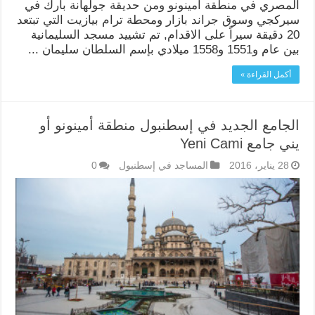
المصري في منطقة أمينونو ومن حديقة جولهانة بارك في
سيركجي وسوق جراند بازار ومحطة ترام بيازيت التي تبتعد
20 دقيقة سيراً على الاقدام, تم تشييد مسجد السليمانية
بين عام و1551 و1558 ميلادي بإسم السلطان سليمان ...
أكمل القراءة »
الجامع الجديد في إسطنبول منطقة أمينونو أو
يني جامع Yeni Cami
28 يناير، 2016
المساجد في إسطنبول
0