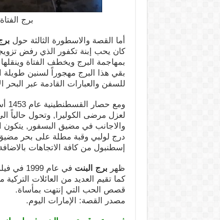
برج الفتاة
أما القصة والاسطورة الثالثة حول
برج
كان يحب إبنة تكفور الذي رفض تزويجه
بمهاجمة البرج ويخطف الفتاة وينقلها ا
للسفن والعبارات القادمة عبر البحر 
ومع 
لعزل مرضى الكوليرا, وتحول حالياً ا
درج لولبي وقبة مطلة على بحر مضيق 
إسطنبول من كافة الاتجاهات بالاضافة
ظهر
برج البنت
كما تقيم العديد من العائلات التركية
قصص الحب التي إنتهت بمأساة.
مصدر القصة: الإمارات اليوم.