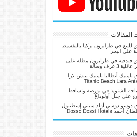
 المقالات
للبيع في طرابزون تركيا بالتقسيط
 على البحر
 فندقية في طرابزون مطلة على
ئلية 3 غرف وصالة
 تايتنيك أنطاليا تايتنيك بيتش لارا
Titanic Beach Lara Ant
احة الشتوية في بورصة وتساقط
وج على جبل أولوداغ
ق دوسو دوسي أولد سيتي إسطنبول
أحمد Dosso Dossi Hotels
فات