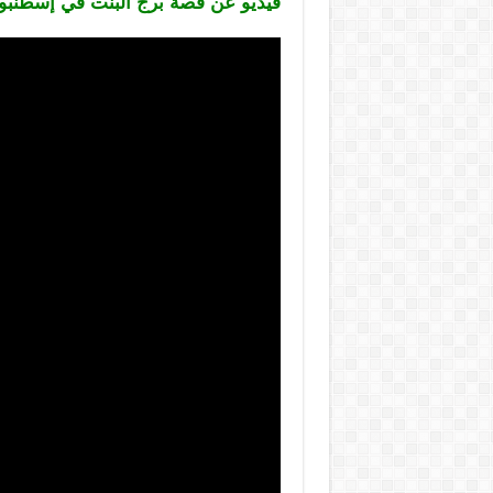
فيديو عن قصة برج البنت في إسطنبول كيز كو