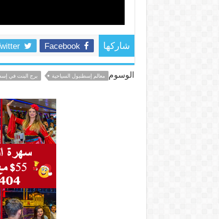
witter
Facebook
شاركها
الوسوم
معالم إسطنبول السياحية
برج البنت في إس