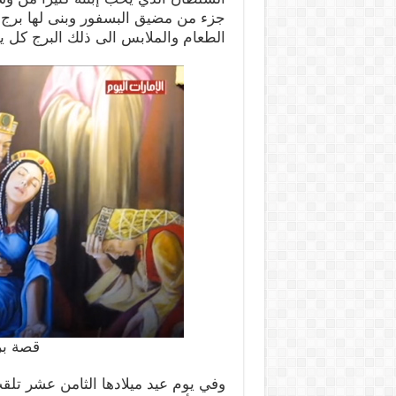
جزء من مضيق البسفور وبنى لها برج
الطعام والملابس الى ذلك البرج كل ي
قصة بر
وفي يوم عيد ميلادها الثامن عشر تلقت