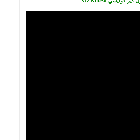
ليسي Kiz Kulesi: