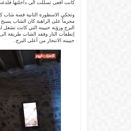
كانت أفعى تسللت الى داخلتها فلدغت 
وتحكي الاسطورة الثانية قصة شاب 
محرماً على الراهبة كان الشاب يسبح
البرج ورؤية حبيبته التي كانت تشعل ل
إنطفأت النار وفقد الشاب طريقة ال
حبيبته الانتحار من أعلى البرج.