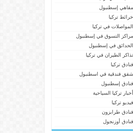
قاهي إسطنبول
رائط تركيا
لمواصلات في تركيا
راكز التسوق في إسطنبول
لحدائق في إسطنبول
ذاكر الطيران في تركيا
نادق تركيا
قق فندقية في اسطنبول
نادق إسطنبول
خبار تركيا السياحية
يديو تركيا
نادق طرابزون
نادق أوزنجول