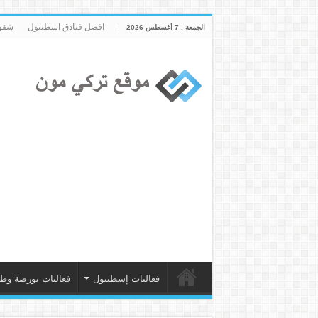
افضل فنادق اسطنبول
شقق 
الجمعة , 7 أغسطس 2026
فعاليات إسطنبول
فعاليات بورصة وط