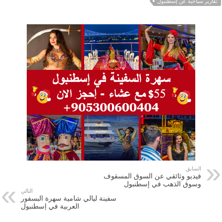
تقارير سياحية عن إسطنبول
السابق
فيديو وثائقي عن السوق المسقوف
وسوق الذهب في إسطنبول
التالي
سفينة ليالي شامية سهرة البسفور
العربية في إسطنبول