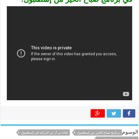
الوسوم
برنامج صباح الخير من إسطنبول
قناة تي أر تي التركية في إسطنبول