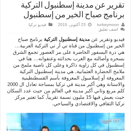
تقرير عن مدينة إسطنبول التركية
برنامج صباح الخير من إسطنبول
turkeymoon
23 أكتوبر، 2015
فيديو تركيا
اضف تعليق
فيديو وتقرير عن
مدينة إسطنبول التركية
برنامج صباح
الخير من إسطنبول من قناة تي أر تي التركية العربية…
هي درة البسفور الحاضرة على مر العصور تجمع الشرق
بسحره وأصالته مع الغرب بحداثته وعنفوانه… هنا في
إسطنبول في كل زاوية ذاكرة وعلى كل ناصية ملمح من
ملامح الحضارة العثمانية, هي مدينة إسطنبول التركية
المعروفة أو إسلامبول المعروفة بأسم القسطنطينية
والاستانة وهي أكبر مدينة في تركيا بمساحة تعادل ال 2000
كلم مربع وثاني أكبر مدينة في العالم من حيث عدد السكان
حيث يعيش فيها 15 مليون نسمة تقريباً, كما تعتبر مركز
تركيا الثقافي والاقتصادي والسياحي.