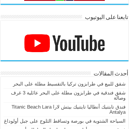
تابعنا على اليوتيوب
أحدث المقالات
شقق للبيع في طرابزون تركيا بالتقسيط مطلة على البحر
شقق فندقية في طرابزون مطلة على البحر عائلية 3 غرف
وصالة
فندق تايتنيك أنطاليا تايتنيك بيتش لارا Titanic Beach Lara
Antalya
السياحة الشتوية في بورصة وتساقط الثلوج على جبل أولوداغ