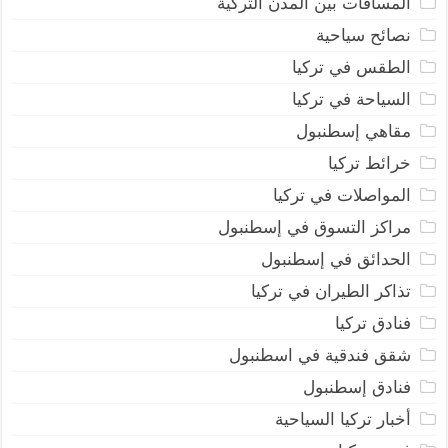
المسافات بين المدن التركية
نصائح سياحية
الطقس في تركيا
السياحة في تركيا
مقاهي إسطنبول
خرائط تركيا
المواصلات في تركيا
مراكز التسوق في إسطنبول
الحدائق في إسطنبول
تذاكر الطيران في تركيا
فنادق تركيا
شقق فندقية في اسطنبول
فنادق إسطنبول
أخبار تركيا السياحية