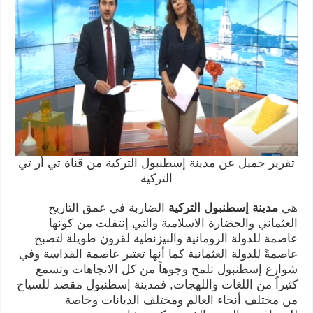
تقرير جميل عن مدينة إسطنبول التركية من قناة تي أر تي
التركية
هي
مدينة إسطنبول التركية
الضاربة في عمق التاريخ
العثماني والحضارة الاسلامية والتي إنتقلت من كونها
عاصمة للدولة الرومانية والبيزنطية لقرون طويلة لتصبح
عاصمةً للدولة العثمانية كما أنها تعتبر عاصمة القداسة وفي
شوارع إسطنبول تلمح وجوهاً من كل الاتجاهات وتسمع
كثيراً من اللغات واللهجات, فمدينة إسطنبول مقصد للسياح
من مختلف أنحاء العالم ومختلف الديانات وخاصة