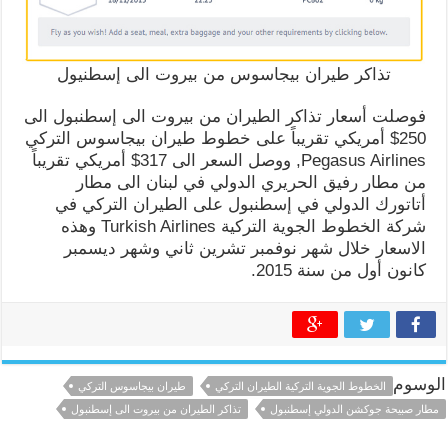
تذاكر طيران بيجاسوس من بيروت الى إسطنيول
فوصلت أسعار تذاكر الطيران من بيروت الى إسطنبول الى
250$ أمريكي تقريباً على خطوط طيران بيجاسوس التركي
Pegasus Airlines, ووصل السعر الى 317$ أمريكي تقريباً
من مطار رفيق الحريري الدولي في لبنان الى مطار
أتاتورك الدولي في إسطنبول على الطيران التركي في
شركة الخطوط الجوية التركية Turkish Airlines وهذه
الاسعار خلال شهر نوفمبر تشرين ثاني وشهر ديسمبر
كانون أول من سنة 2015.
الوسوم
الخطوط الجوية التركية الطيران التركي
طيران بيجاسوس التركي
مطار صبيحة جوكشن الدولي إسطنبول
تذاكر الطيران من بيروت الى إسطنبول