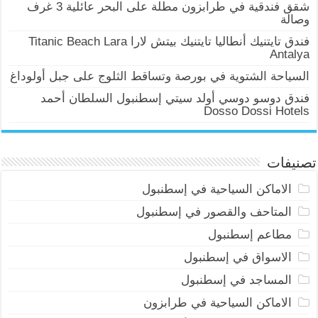
شقق فندقية في طرابزون مطلة على البحر عائلية 3 غرف
وصالة
فندق تايتنيك أنطاليا تايتنيك بيتش لارا Titanic Beach Lara
Antalya
السياحة الشتوية في بورصة وتساقط الثلوج على جبل أولوداغ
فندق دوسو دوسي أولد سيتي إسطنبول السلطان أحمد
Dosso Dossi Hotels
تصنيفات
الاماكن السياحية في إسطنبول
المتاحف والقصور في إسطنبول
مطاعم إسطنبول
الاسواق في إسطنبول
المساجد في إسطنبول
الاماكن السياحية في طرابزون