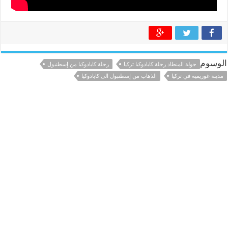
الوسوم
جولة المنطاد رحلة كابادوكيا تركيا
رحلة كابادوكيا من إسطنبول
مدينة غوريميه في تركيا
الذهاب من إسطنبول الى كابادوكيا