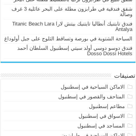
شقق فندقية في طرابزون مطلة على البحر عائلية 3 غرف
وصالة
فندق تايتنيك أنطاليا تايتنيك بيتش لارا Titanic Beach Lara
Antalya
السياحة الشتوية في بورصة وتساقط الثلوج على جبل أولوداغ
فندق دوسو دوسي أولد سيتي إسطنبول السلطان أحمد
Dosso Dossi Hotels
تصنيفات
الاماكن السياحية في إسطنبول
المتاحف والقصور في إسطنبول
مطاعم إسطنبول
الاسواق في إسطنبول
المساجد في إسطنبول
الاماكن السياحية في طرابزون