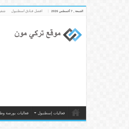
افضل فنادق اسطنبول
شقق 
الجمعة , 7 أغسطس 2026
فعاليات إسطنبول
فعاليات بورصة وط