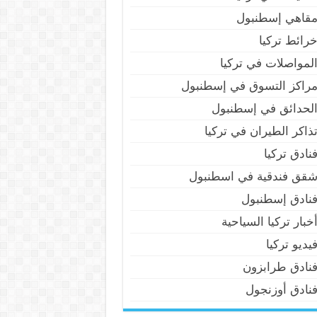
قاهي إسطنبول
رائط تركيا
لمواصلات في تركيا
راكز التسوق في إسطنبول
لحدائق في إسطنبول
ذاكر الطيران في تركيا
نادق تركيا
قق فندقية في اسطنبول
نادق إسطنبول
خبار تركيا السياحية
يديو تركيا
نادق طرابزون
نادق أوزنجول