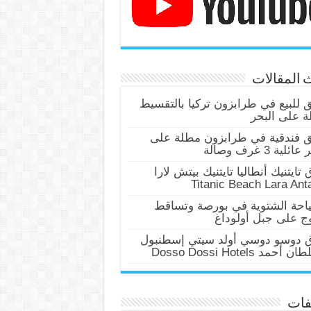
 المقالات
للبيع في طرابزون تركيا بالتقسيط
 على البحر
 فندقية في طرابزون مطلة على
ئلية 3 غرف وصالة
 تايتنيك أنطاليا تايتنيك بيتش لارا
Titanic Beach Lara Ant
احة الشتوية في بورصة وتساقط
وج على جبل أولوداغ
ق دوسو دوسي أولد سيتي إسطنبول
أحمد Dosso Dossi Hotels
فات