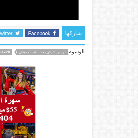
witter
Facebook
شاركها
الوسوم
الرئيس التركي رجب طيب أردوغان
الانتخاب