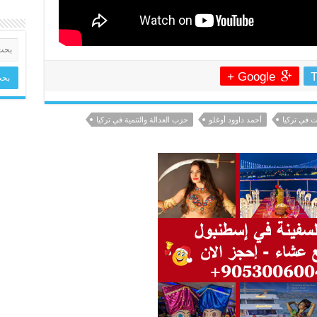
Google +
T
ات في تركيا
أحمد داوود أوغلو
حزب العدالة والتنمية في تركيا