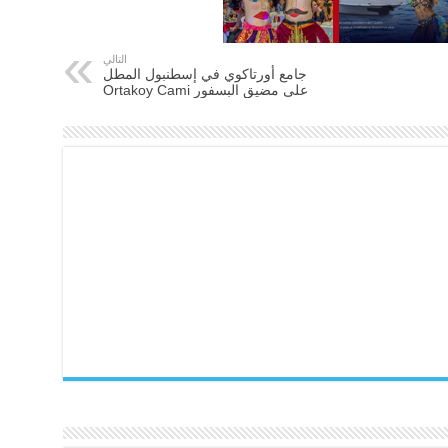
التالي
جامع أورتاكوي في إسطنبول المطل
على مضيق البسفور Ortakoy Cami