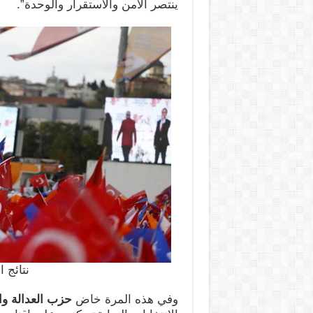
ينتصر الأمن والاستقرار والوحدة”.
نتائج ال
وفي هذه المرة خاض
حزب العدالة وال