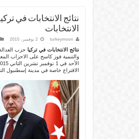
نتائج الانتخابات في تركي
الانتخابات
turkeymoon
2 نوفمبر، 2015
نتائج الانتخابات في تركيا
حزب العدالة 
والتنمية فوز كاسح على الاحزاب المعا
الاقتراع خاصة في مدينة إسطنبول التر