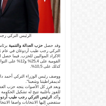
الرئيس التركي رجب
وقد حصل
حزب العدالة والتنمية
برئاس
الاكراد المواليين للحزب, فيما حصل 
القومية على 5,4
كذلك على 10,5%.
ووصف رئيس الوزراء التركي أحمد داوو
لديمقراطيتنا وشعبنا”.
للفوز بأغلبية تتيح له تشكيل الحكومة 
وأكد
الرئيس التركي رجب طيب أردوغ
ستفضي إليها الانتخابات واصفا الانتخاب