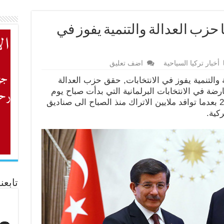
ا حزب العدالة والتنمية يفوز في
أخبار تركيا السياحية
اضف تعليق
والتنمية يفوز في الانتخابات, حقق حزب العدالة
رضة في الانتخابات البرلمانية التي بدأت صباح يوم
الأحد في 1 نوفمبر تشرين الثاني 2015 بعدما توافد ملايين الاتراك منذ الصباح الى صناديق
كية.
تابعن