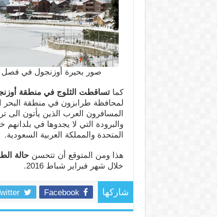
صور بحيرة أوزنجول في فصل ال
كما
تساقطت الثلوج في منطقة أوزنج
لمحافظة طرابزون في منطقة البحر ال
المسافرون العرب الذين يأتون الى ترك
والبرودة التي لا يجدوها في بلدانهم خ
المتحدة والمملكة العربية السعودية.
هذا ومن المتوقع أن تتحسن
حالة ال
خلال شهر فبراير شباط 2016.
witter
Facebook
شاركها