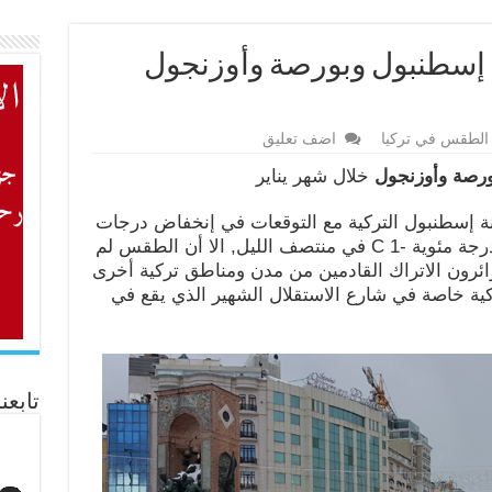
 إسطنبول وبورصة وأوزنجول
الطقس في تركيا
اضف تعليق
ورصة وأوزنجول
خلال شهر يناير
نة إسطنبول التركية مع التوقعات في إنخفاض درجات
الحرارة التي إنخفضت الى ما دون الدرجة مئوية -1 C في منتصف الليل, الا أن الطقس لم
ائرون الاتراك القادمين من مدن ومناطق تركية أخرى
ة خاصة في شارع الاستقلال الشهير الذي يقع في
تابعن