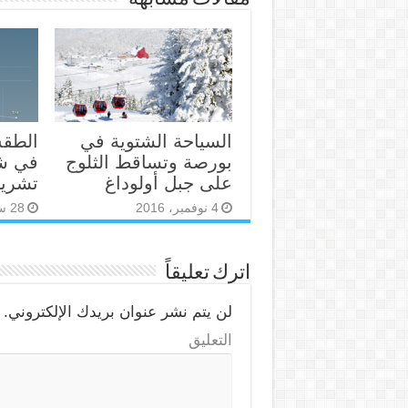
السياحة الشتوية في
الطق
بورصة وتساقط الثلوج
في شه
على جبل أولوداغ
تشرين
4 نوفمبر، 2016
28 سبتمبر، 2015
اترك تعليقاً
لن يتم نشر عنوان بريدك الإلكتروني.
ا
التعليق