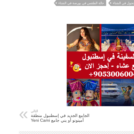
جول في الشتاء
حالة الطقس في بورصة في الشتاء
التالي
الجامع الجديد في إسطنبول منطقة
أمينونو أو يني جامع Yeni Cami