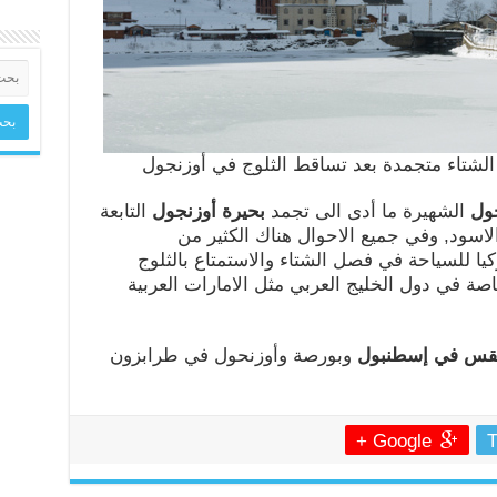
شتاء متجمدة بعد تساقط الثلوج في أوزنجول
ول
الشهيرة ما أدى الى تجمد
بحيرة أوزنجول
التابعة
اسود, وفي جميع الاحوال هناك الكثير من
يا للسياحة في فصل الشتاء والاستمتاع بالثلوج
اصة في دول الخليج العربي مثل الامارات العربية
طقس في إسطنبول
وبورصة وأوزنحول في طرابزون
Google +
T