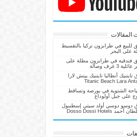
 المقالات
للبيع في طرابزون تركيا بالتقسيط
 على البحر
 فندقية في طرابزون مطلة على
ئلية 3 غرف وصالة
 تايتنيك أنطاليا تايتنيك بيتش لارا
Titanic Beach Lara Ant
احة الشتوية في بورصة وتساقط
وج على جبل أولوداغ
ق دوسو دوسي أولد سيتي إسطنبول
أحمد Dosso Dossi Hotels
فات