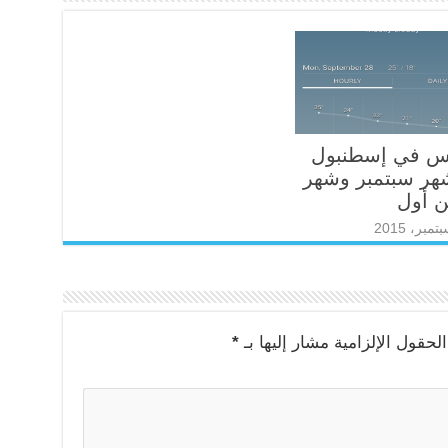
س في إسطنبول
ر سبتمبر وشهر
 أول
لحقول الإلزامية مشار إليها بـ
*