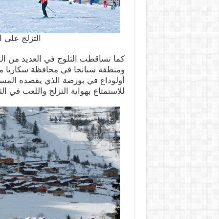
التزلج على ا
كما تساقطت الثلوج في العديد من الم
ومنطقة سبانجا في محافظة سكاريا مع
أولوداغ في بورصة الذي يقصده المس
للاستمتاع بهواية التزلج واللعب في الث