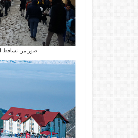
صور من تساقط الث