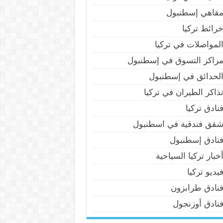
قاهي إسطنبول
رائط تركيا
لمواصلات في تركيا
راكز التسوق في إسطنبول
لحدائق في إسطنبول
ذاكر الطيران في تركيا
نادق تركيا
قق فندقية في اسطنبول
نادق إسطنبول
خبار تركيا السياحية
يديو تركيا
نادق طرابزون
نادق أوزنجول