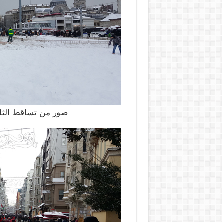
صور من تساقط الثل