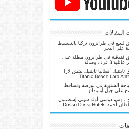
 المقالات
للبيع في طرابزون تركيا بالتقسيط
 على البحر
 فندقية في طرابزون مطلة على
ئلية 3 غرف وصالة
 تايتنيك أنطاليا تايتنيك بيتش لارا
Titanic Beach Lara Ant
احة الشتوية في بورصة وتساقط
وج على جبل أولوداغ
ق دوسو دوسي أولد سيتي إسطنبول
أحمد Dosso Dossi Hotels
فات