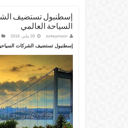
إسطنبول تستضيف الشر
السياحة العالمي
turkeymoon
28 يناير، 2016
إسطنبول تستضيف الشركات السياحي