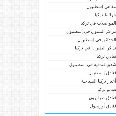
قاهي إسطنبول
رائط تركيا
لمواصلات في تركيا
راكز التسوق في إسطنبول
لحدائق في إسطنبول
ذاكر الطيران في تركيا
نادق تركيا
قق فندقية في اسطنبول
نادق إسطنبول
خبار تركيا السياحية
يديو تركيا
نادق طرابزون
نادق أوزنجول