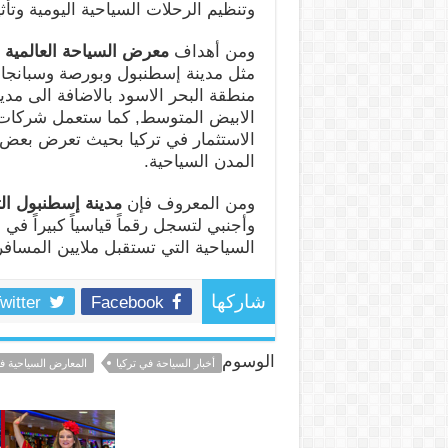
وتنظيم الرحلات السياحية اليومية وتأ
ومن أهداف
معرض السياحة العالمية
مثل مدينة إسطنبول وبورصة وسبانجا
منطقة البحر الاسود بالاضافة الى مد
الابيض المتوسط, كما ستعمل شركات
الاستثمار في تركيا بحيث تعرض بعض ا
المدن السياحية.
ومن المعروف فإن
مدينة إسطنبول الت
وأجنبي لتسجل رقماً قياسياً كبيراً 
السياحية التي تستقبل ملايين المسافري
witter
Facebook
شاركها
الوسوم
أخبار السياحة في تركيا
المعارض السياحية ف