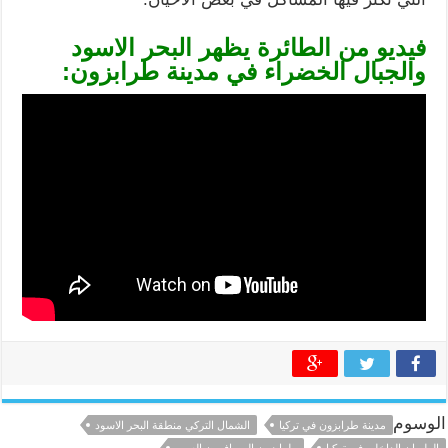
فيديو من الطائرة يظهر البحر الاسود
والجبال الخضراء في مدينة طرابزون:
الوسوم
مدينة طرابزون في تركيا
الشمال التركي منطقة البحر الاسود
الطيران الداخلي في تركيا
طرابزون المسافرون العرب