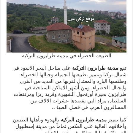
الطبيعة الخضراء في مدينة طرابزون التركية
تقع
مدينة طرابزون التركية
على ساحل البحر الاسود في
شمال تركيا وتتميز بطبيعتها الجميلة وجبالها الخضراء
وطقسها البارد والمعتدل لقربها من العديد من القرى
والجبال الخضراء, ومن أشهر الاماكن السياحية في
طرابزون بحيرة أوزنجول الشهيرة وقرية ريزا ومرتفعات
السلطان مراد التي يقصدها عشرات الالاف من
المسافرون العرب في فصل الصيف.
كما تتميز
مدينة طرابزون التركية
بالهدوء وبأهلها الطيبين
وأخلاقهم العالية على العكس تماماً من مدينة إسطنبول
التي تكثر فيها المشاكل في بعض الاحيان.