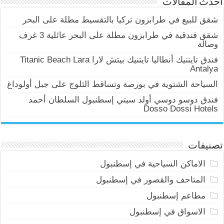
أحدث المقالات
شقق للبيع في طرابزون تركيا بالتقسيط مطلة على البحر
شقق فندقية في طرابزون مطلة على البحر عائلية 3 غرف
وصالة
فندق تايتنيك أنطاليا تايتنيك بيتش لارا Titanic Beach Lara
Antalya
السياحة الشتوية في بورصة وتساقط الثلوج على جبل أولوداغ
فندق دوسو دوسي أولد سيتي إسطنبول السلطان أحمد
Dosso Dossi Hotels
تصنيفات
الاماكن السياحية في إسطنبول
المتاحف والقصور في إسطنبول
مطاعم إسطنبول
الاسواق في إسطنبول