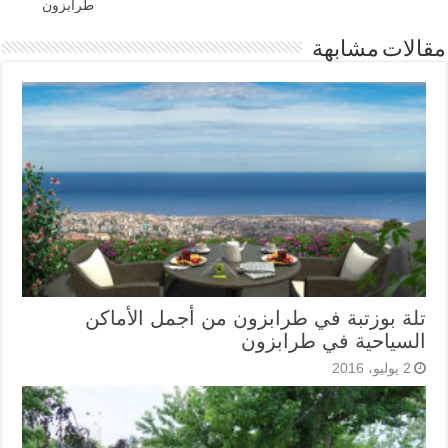
طرابزون
مقالات مشابهة
تلة بوزتبة في طرابزون من أجمل الأماكن
السياحية في طرابزون
2 يوليو، 2016