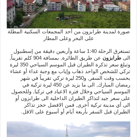
صورة لمدينة طرابزون من أحد المجمعات السكنية المطلة
على البحر وعلى المطار
تستغرق الرحلة 1:40 ساعة وأربعين دقيقة من إسطنبول
الى
طرابزون
عن طريق الطائرة, بمسافة 904 كلم تقريباً,
وتبلغ سعر تذكرة الطيران قبل الموسم السياحي 350 ليرة
تركي للشخص الواحد ذهاب وإياب مع وجبة غداء أو عشاء
بحسب وقت السفر, و250 ليرة تركي تقريباً في شهر
رمضان المبارك, الى ما يزيد عن 450 ليرة تركية في
الموسم السياحي وخلال فترة الاعياد في تركيا, وللحصول
على سعر جيد لتذاكر الطيران الداخلية الى طرابزون أو
الى أي مدينة تركية آخرى, فمن الافضل حجز تذاكر
الطيران قبل السفر بأربعة أيام أو أسبوع على الاقل.