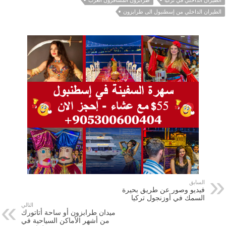
الطيران الداخلي من إسطنبول الى طرابزون
السابق
فيديو وصور عن طريق بحيرة
السمك في أوزنجول تركيا
التالي
ميدان طرابزون أو ساحة أتاتورك
من أشهر الأماكن السياحية في