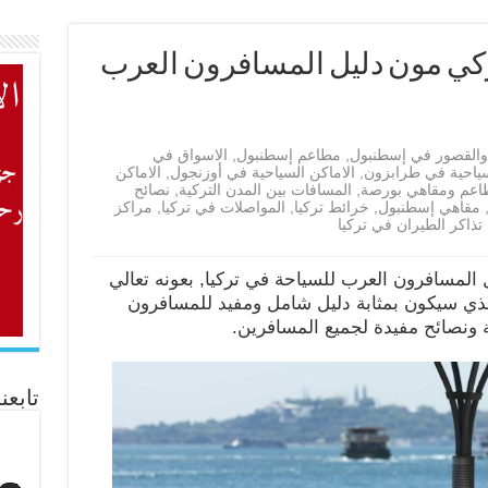
تركي مون دليل المسافرون العرب
والقصور في إسطنبول
,
مطاعم إسطنبول
,
الاسواق في
سياحية في طرابزون
,
الاماكن السياحية في أوزنجول
,
الاماكن
اعم ومقاهي بورصة
,
المسافات بين المدن التركية
,
نصائح
مقاهي إسطنبول
,
خرائط تركيا
,
المواصلات في تركيا
,
مراكز
تذاكر الطيران في تركيا
 المسافرون العرب للسياحة في تركيا, بعونه تعالي
لذي سيكون بمثابة دليل شامل ومفيد للمسافرون
 ونصائح مفيدة لجميع المسافرين.
تابعن