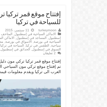
إفتتاح موقع قمر تركيا 
للسياحة في تركيا
turkeymoon
11 سبتمبر، 2015
الاماكن السياحية في إسطنبول
,
المتاحف 
إسطنبول
,
المساجد في إسطنبول
,
الاماكن ال
السياحية في بورصة
,
الاسواق في بورصة
,
مط
سياحية
,
الطقس في تركيا
,
السياحة في تركيا
,
التسوق في إسطنبول
,
الحدائق في إسطنبول
,
2 تعليقان
إفتتاح موقع قمر تركيا تركي مون دليل
تم إفتتاح موقع تركي مون السياحي ا
العرب الى تركيا ويقدم معلومات قيمة