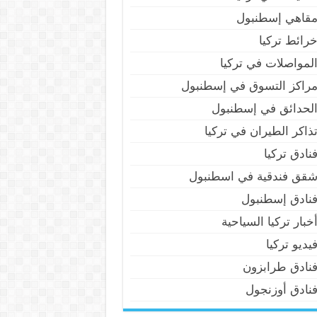
قاهي إسطنبول
رائط تركيا
لمواصلات في تركيا
راكز التسوق في إسطنبول
لحدائق في إسطنبول
ذاكر الطيران في تركيا
نادق تركيا
قق فندقية في اسطنبول
نادق إسطنبول
خبار تركيا السياحية
يديو تركيا
نادق طرابزون
نادق أوزنجول