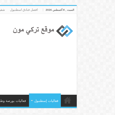
افضل فنادق اسطنبول
شقق 
السبت , 8 أغسطس 2026
فعاليات إسطنبول
فعاليات بورصة وطر