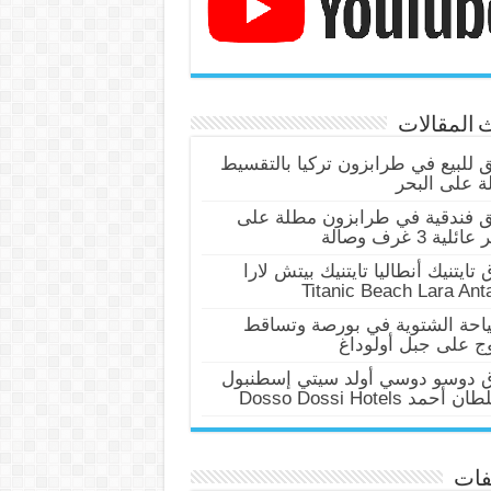
 المقالات
للبيع في طرابزون تركيا بالتقسيط
 على البحر
 فندقية في طرابزون مطلة على
ئلية 3 غرف وصالة
 تايتنيك أنطاليا تايتنيك بيتش لارا
Titanic Beach Lara Ant
احة الشتوية في بورصة وتساقط
وج على جبل أولوداغ
ق دوسو دوسي أولد سيتي إسطنبول
أحمد Dosso Dossi Hotels
فات