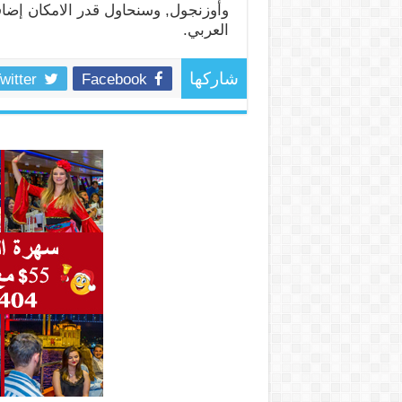
وأوزنجول, وسنحاول قدر الامكان إضافة
العربي.
witter
Facebook
شاركها