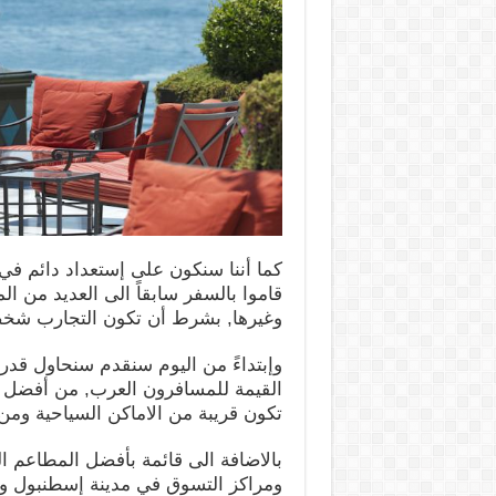
كما أننا سنكون على إستعداد دائم ف
قاموا بالسفر سابقاً الى العديد من 
وغيرها, بشرط أن تكون التجارب شخص
وإبتداءً من اليوم سنقدم سنحاول قدر 
القيمة للمسافرون العرب, من أفضل ال
تكون قريبة من الاماكن السياحية ومن
بالاضافة الى قائمة بأفضل المطاعم ال
ومراكز التسوق في مدينة إسطنبول وا