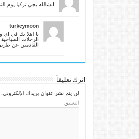
انشالله يجي تركيا يوم الثلا
turkeymoon
يا اهلا بك في اي 
الرحلات السياحية 
القادمين عن طريق
اترك تعليقاً
لن يتم نشر عنوان بريدك الإلكتروني.
ا
التعليق