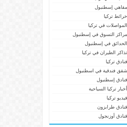
قاهي إسطنبول
رائط تركيا
لمواصلات في تركيا
راكز التسوق في إسطنبول
لحدائق في إسطنبول
ذاكر الطيران في تركيا
نادق تركيا
قق فندقية في اسطنبول
نادق إسطنبول
خبار تركيا السياحية
يديو تركيا
نادق طرابزون
نادق أوزنجول