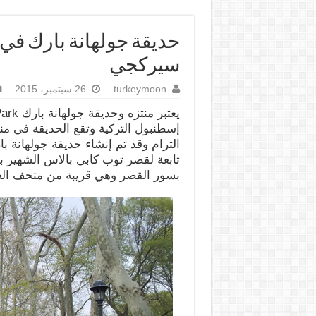
حديقة جولهانة بارك ف
سيركجي
turkeymoon
26 سبتمبر، 2015
إسطنبول التركية وتقع الحديقة في
الترام وقد تم إنشاء حديقة جولهانة ب
تابعة لقصر توب كابي بالاس الشهير ب
بسور القصر وهي قريبة من متحف العل