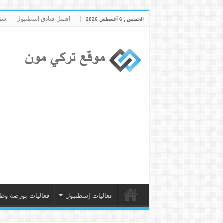
افضل فنادق اسطنبول
شقق
الخميس , 6 أغسطس 2026
فعاليات إسطنبول
فعاليات بورصة وط