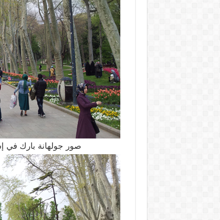
صور جولهانة بارك في إسطنبو