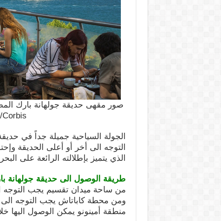
صور مقهى حديقة جولهانة بارك المطلة على ا
/Corbis
الجولة السياحية جميلة جداً في حديقة 
التوجه الى أخر أو أعلى الحديقة وإح
الذي يتميز بإطلالته الرائعة على الب
طريقة الوصول الى حديقة جولهانة با
من ساحة ميدان تقسيم يجب التوجه ا
ومن محطة كاباتاش يجب التوجه الى
منطقة أمينونو يمكن الوصول اليها خلا