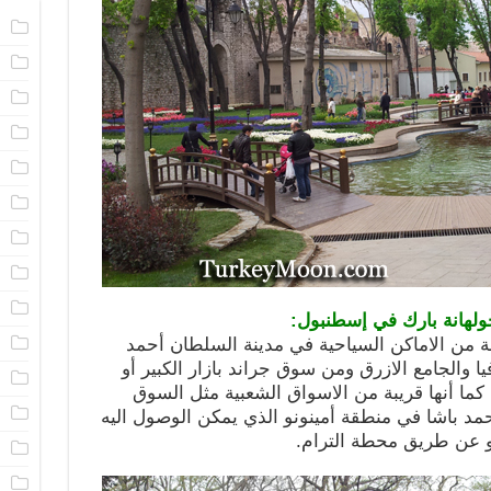
ا
ا
م
ا
ا
ا
ا
ا
ا
جولهانة بارك في إسطنبول:
م
بة من الاماكن السياحية في مدينة السلطان أحمد
ا والجامع الازرق ومن سوق جراند بازار الكبير أو
ا
ا أنها قريبة من الاسواق الشعبية مثل السوق
ن
 باشا في منطقة أمينونو الذي يمكن الوصول اليه
أو عن طريق محطة الترام.
ا
ا