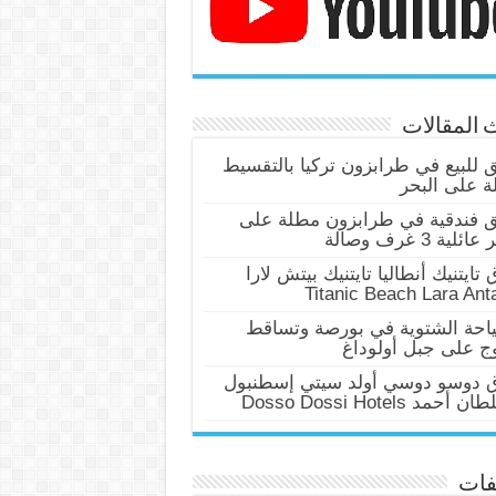
 المقالات
للبيع في طرابزون تركيا بالتقسيط
 على البحر
 فندقية في طرابزون مطلة على
ئلية 3 غرف وصالة
 تايتنيك أنطاليا تايتنيك بيتش لارا
Titanic Beach Lara Ant
احة الشتوية في بورصة وتساقط
وج على جبل أولوداغ
ق دوسو دوسي أولد سيتي إسطنبول
أحمد Dosso Dossi Hotels
فات