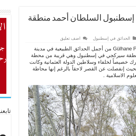
ي إسطنبول السلطان أحمد منطقة
الحدائق في إسطنبول
اضف تعليق
يعتبر منتزه وحديقة جولهانة بارك Gülhane Park من أجمل الحدائق الطبيعية في مدينة
 منطقة سيركجي في إسطنبول وهي قريبة من محطة
ارك خصيصاً لخلفاء وسلاطين الدولة العثمانية وكانت
حيث إنفصلت عن القصر لاحقاً بالرغم إنها محاطة
وم الاسلامية .
تابعن