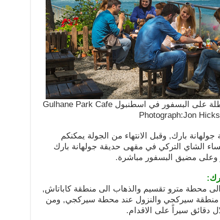
لبسفور في اسطنبول Gulhane Park Cafe
Photograph:Jon Hicks
جولهانة بارك, وقبل الانتهاء من الجولة يمكنكم
تساء الشاي التركي في مقهى حديقة جولهانة بارك
حر وعلى مضيق البسفور مباشرة.
رك:
لى محطة مترو تقسيم والذهاب الى منطقة كاباتاش,
 منطقة سيركجي والنزول عند محطة سيركجي, ومن
ل دقائق سيراً على الاقدام.