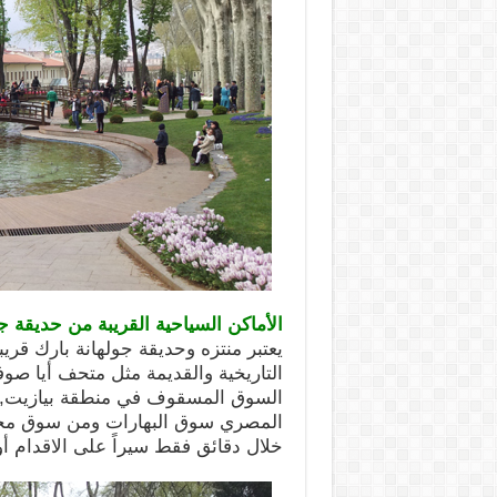
الأماكن السياحية القريبة من حديقة 
يعتبر منتزه وحديقة جولهانة بارك قري
التاريخية والقديمة مثل متحف أيا صوفي
السوق المسقوف في منطقة بيازيت, كم
المصري سوق البهارات ومن سوق محمد
خلال دقائق فقط سيراً على الاقدام 